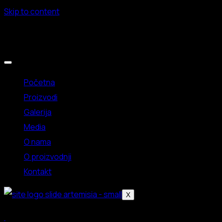
Skip to content
Artemisia Absint ...
Početna
Proizvodi
Galerija
Media
O nama
O proizvodnji
Kontakt
X