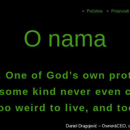
Početna
Proizvodi
O nama
. One of God’s own prot
some kind never even 
o weird to live, and to
Daniel Dragojević – Owner&CEO, oso