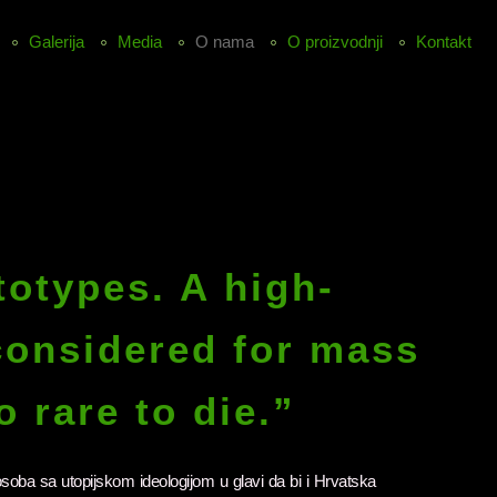
Galerija
Media
O nama
O proizvodnji
Kontakt
otypes. A high-
considered for mass
o rare to die.”
ba sa utopijskom ideologijom u glavi da bi i Hrvatska