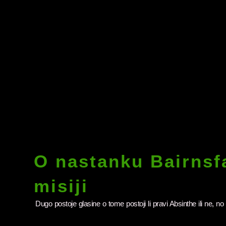
O nastanku Bairnsfa
misiji
Dugo postoje glasine o tome postoji li pravi Absinthe ili ne, no