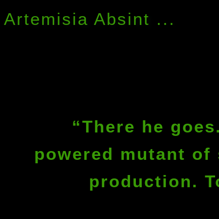
Artemisia Absint ...
“There he goes
powered mutant of 
production. To