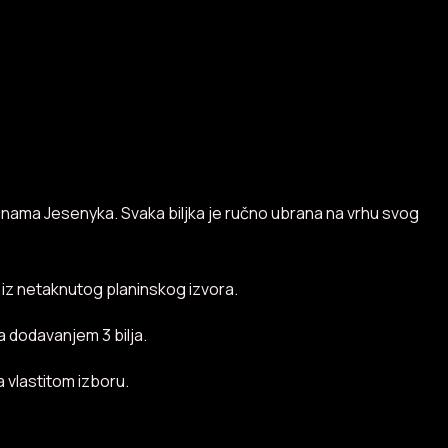
aninama Jesenyka. Svaka biljka je ručno ubrana na vrhu svog
 iz netaknutog planinskog izvora.
a dodavanjem 3 bilja.
a vlastitom izboru.